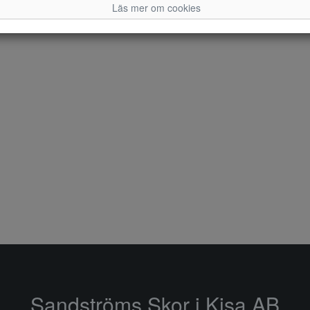
Läs mer om cookies
Sandströms Skor i Kisa AB