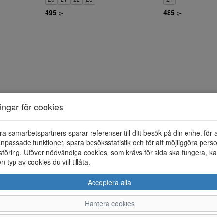
495 ;-
485 ;-
ningar för cookies
ra samarbetspartners sparar referenser till ditt besök på din enhet för 
npassade funktioner, spara besöksstatistik och för att möjliggöra perso
föring. Utöver nödvändiga cookies, som krävs för sida ska fungera, ka
en typ av cookies du vill tillåta.
Acceptera alla
Hantera cookies