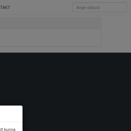
TAKT
att kunna