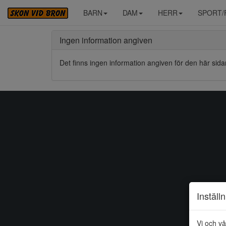
BARN
DAM
HERR
SPORT/
Ingen information angiven
Det finns ingen information angiven för den här sida
Inställ
Vi och vå