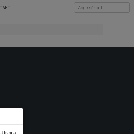
TAKT
att kunna