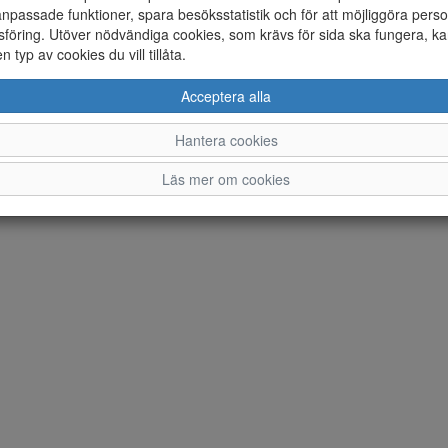
npassade funktioner, spara besöksstatistik och för att möjliggöra perso
föring. Utöver nödvändiga cookies, som krävs för sida ska fungera, ka
en typ av cookies du vill tillåta.
Acceptera alla
Hantera cookies
Läs mer om cookies