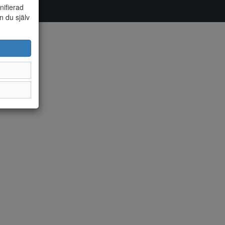
nifierad
n du själv