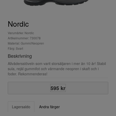
Nordic
Varumärke: Nordic
Artikelnummer: 730078
Material: Gummi/Neopren
Färg: Svart
Beskrivning
Allvädersstöveln som varit storsäljaren i mer än 10 år! Stabil
sula, rejäl gummifot och värmande neopren i skaft och i
foder. Rekommenderas!
595 kr
Lagersaldo
Andra färger