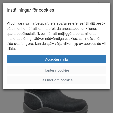
Toggl
Inställningar för cookies
navig
Vi och våra samarbetspartners sparar referenser till ditt besök
HEM
NORDIC
på din enhet för att kunna erbjuda anpassade funktioner,
spara besöksstatistik och för att möjliggöra personifierad
marknadsföring. Utöver nödvändiga cookies, som krävs för
sida ska fungera, kan du själv välja vilken typ av cookies du vill
tillåta.
Acceptera alla
Hantera cookies
Läs mer om cookies