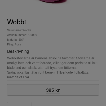
Wobbi
Varumärke: Wobbi
Artikelnummer: 730089
Material: EVA
Färg: Rosa
Beskrivning
Wobbistövlarna är barnens absoluta favoriter. Stövlarna är
otroligt lätta och varmfodrade, vilket gör dom perfekta till lek i
både snö och slask, utan att frysa om fötterna.
Snörp-/skaftlås tätar runt benen. Tillverkade i ultralätta
materialet EVA.
395 kr