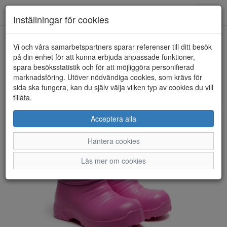
Toggl
Inställningar för cookies
navig
Vi och våra samarbetspartners sparar referenser till ditt besök
HEM
WOBBI
på din enhet för att kunna erbjuda anpassade funktioner,
spara besöksstatistik och för att möjliggöra personifierad
marknadsföring. Utöver nödvändiga cookies, som krävs för
sida ska fungera, kan du själv välja vilken typ av cookies du vill
tillåta.
Acceptera alla
Hantera cookies
Läs mer om cookies