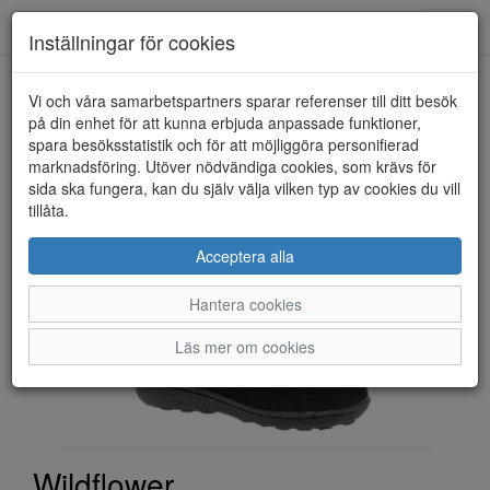
Toggl
Inställningar för cookies
navig
Vi och våra samarbetspartners sparar referenser till ditt besök
HEM
WILDFLOWER
på din enhet för att kunna erbjuda anpassade funktioner,
spara besöksstatistik och för att möjliggöra personifierad
marknadsföring. Utöver nödvändiga cookies, som krävs för
sida ska fungera, kan du själv välja vilken typ av cookies du vill
tillåta.
Acceptera alla
Hantera cookies
Läs mer om cookies
Wildflower