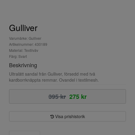
Gulliver
Varumärke: Gulliver
Artikelnummer: 430189
Material: Textilväv
Färg: Svart
Beskrivning
Ultralätt sandal från Gulliver, försedd med två
kardborrknäppta remmar. Ovandel i textilmesh.
395 kr
275 kr
Visa prishistorik