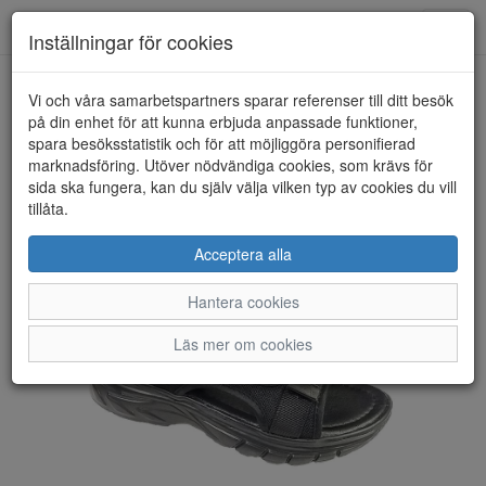
Toggl
Inställningar för cookies
navig
Vi och våra samarbetspartners sparar referenser till ditt besök
HEM
GULLIVER
på din enhet för att kunna erbjuda anpassade funktioner,
spara besöksstatistik och för att möjliggöra personifierad
marknadsföring. Utöver nödvändiga cookies, som krävs för
sida ska fungera, kan du själv välja vilken typ av cookies du vill
tillåta.
Acceptera alla
Hantera cookies
Läs mer om cookies