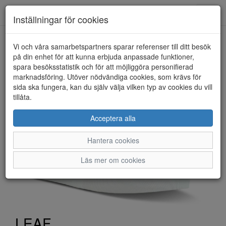
Toggl
Inställningar för cookies
navig
Vi och våra samarbetspartners sparar referenser till ditt besök
HEM
LEAF
på din enhet för att kunna erbjuda anpassade funktioner,
spara besöksstatistik och för att möjliggöra personifierad
marknadsföring. Utöver nödvändiga cookies, som krävs för
sida ska fungera, kan du själv välja vilken typ av cookies du vill
tillåta.
Acceptera alla
Hantera cookies
Läs mer om cookies
LEAF