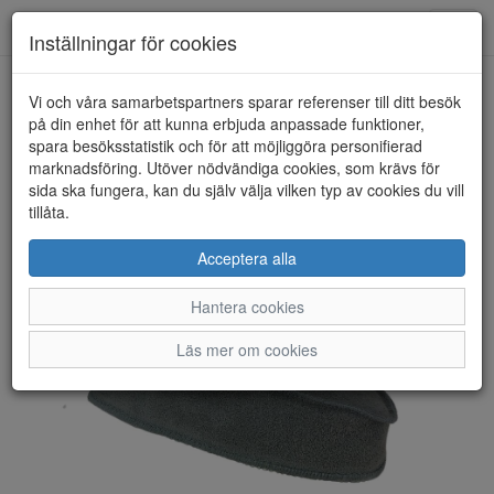
Toggl
Inställningar för cookies
navig
Vi och våra samarbetspartners sparar referenser till ditt besök
HEM
NO BRAND
på din enhet för att kunna erbjuda anpassade funktioner,
spara besöksstatistik och för att möjliggöra personifierad
marknadsföring. Utöver nödvändiga cookies, som krävs för
sida ska fungera, kan du själv välja vilken typ av cookies du vill
tillåta.
Acceptera alla
Hantera cookies
Läs mer om cookies