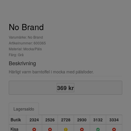
No Brand
Varumärke: No Brand
Artikelnummer: 600365
Material: Mocka/Päls
Färg: Grå
Beskrivning
Härligt varm barntoffel i mocka med pälsfoder.
369 kr
Lagersaldo
Butik
2324
2526
2728
2930
3132
3334
Kisa