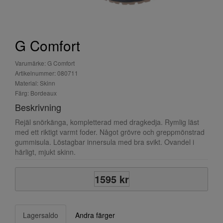
G Comfort
Varumärke: G Comfort
Artikelnummer: 080711
Material: Skinn
Färg: Bordeaux
Beskrivning
Rejäl snörkänga, kompletterad med dragkedja. Rymlig läst
med ett riktigt varmt foder. Något grövre och greppmönstrad
gummisula. Löstagbar innersula med bra svikt. Ovandel i
härligt, mjukt skinn.
1595 kr
Lagersaldo
Andra färger