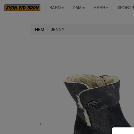
BARN
DAM
HERR
SPORT/
HEM
JENNY