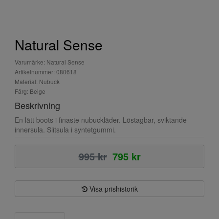
Natural Sense
Varumärke: Natural Sense
Artikelnummer: 080618
Material: Nubuck
Färg: Beige
Beskrivning
En lätt boots i finaste nubuckläder. Löstagbar, sviktande
innersula. Slitsula i syntetgummi.
995 kr
795 kr
Visa prishistorik