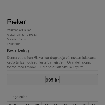
Rieker
Varumärke: Rieker
Artikelnummer: 080623
Material: Skinn
Färg: Brun
Beskrivning
Denna boots från Rieker har dragkedja på insidan (utsidans
kedja är fast) och etn justerbar vristrem. Ovandel i skinn,
fodrad med filtfoder. En "nättare"/lätt slitsula i syntet.
995 kr
Lagersaldo