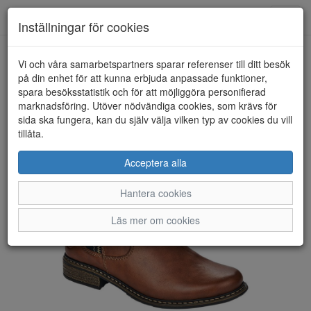
Toggl
Inställningar för cookies
navig
Vi och våra samarbetspartners sparar referenser till ditt besök
HEM
RIEKER
på din enhet för att kunna erbjuda anpassade funktioner,
spara besöksstatistik och för att möjliggöra personifierad
marknadsföring. Utöver nödvändiga cookies, som krävs för
sida ska fungera, kan du själv välja vilken typ av cookies du vill
tillåta.
Acceptera alla
Hantera cookies
Läs mer om cookies