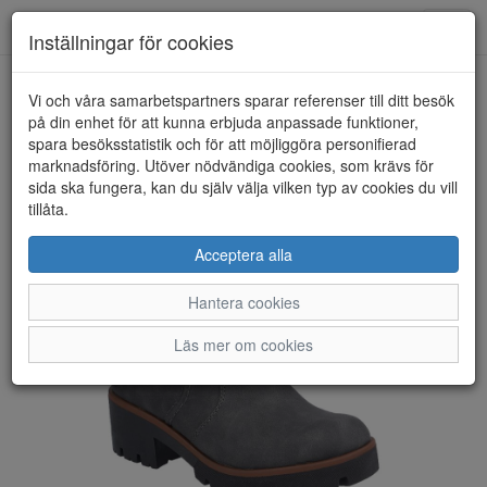
Toggl
Inställningar för cookies
navig
Vi och våra samarbetspartners sparar referenser till ditt besök
HEM
RIEKER
på din enhet för att kunna erbjuda anpassade funktioner,
spara besöksstatistik och för att möjliggöra personifierad
marknadsföring. Utöver nödvändiga cookies, som krävs för
sida ska fungera, kan du själv välja vilken typ av cookies du vill
tillåta.
Acceptera alla
Hantera cookies
Läs mer om cookies