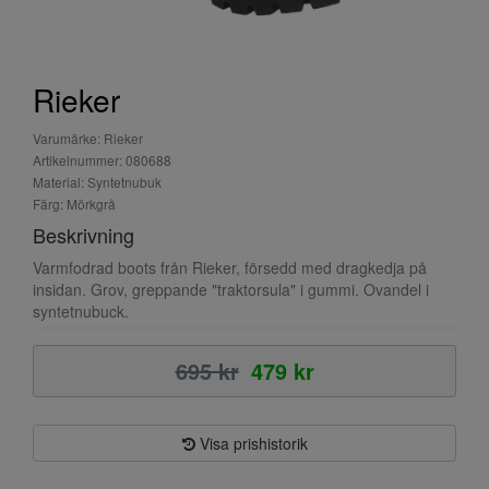
Rieker
Varumärke: Rieker
Artikelnummer: 080688
Material: Syntetnubuk
Färg: Mörkgrå
Beskrivning
Varmfodrad boots från Rieker, försedd med dragkedja på
insidan. Grov, greppande "traktorsula" i gummi. Ovandel i
syntetnubuck.
695 kr
479 kr
Visa prishistorik