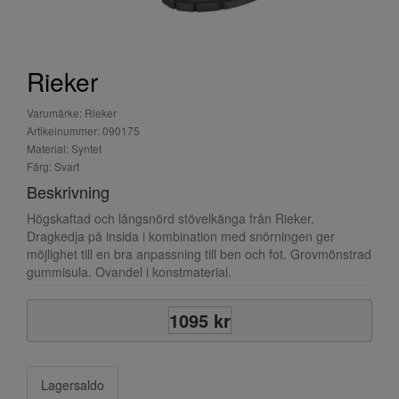
Rieker
Varumärke: Rieker
Artikelnummer: 090175
Material: Syntet
Färg: Svart
Beskrivning
Högskaftad och långsnörd stövelkänga från Rieker.
Dragkedja på insida i kombination med snörningen ger
möjlighet till en bra anpassning till ben och fot. Grovmönstrad
gummisula. Ovandel i konstmaterial.
1095 kr
Lagersaldo