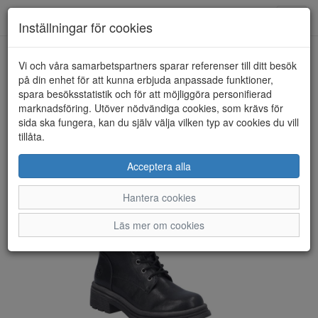
Toggl
Inställningar för cookies
navig
Vi och våra samarbetspartners sparar referenser till ditt besök
HEM
RIEKER
på din enhet för att kunna erbjuda anpassade funktioner,
spara besöksstatistik och för att möjliggöra personifierad
marknadsföring. Utöver nödvändiga cookies, som krävs för
sida ska fungera, kan du själv välja vilken typ av cookies du vill
tillåta.
Acceptera alla
Hantera cookies
Läs mer om cookies