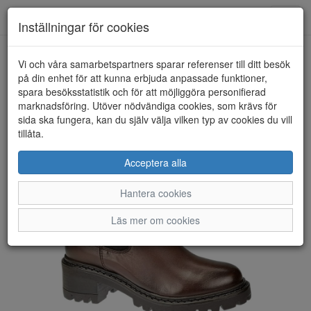
Toggl
Inställningar för cookies
navig
Vi och våra samarbetspartners sparar referenser till ditt besök
HEM
ROSA NEGRA
på din enhet för att kunna erbjuda anpassade funktioner,
spara besöksstatistik och för att möjliggöra personifierad
marknadsföring. Utöver nödvändiga cookies, som krävs för
sida ska fungera, kan du själv välja vilken typ av cookies du vill
tillåta.
Acceptera alla
Hantera cookies
Läs mer om cookies