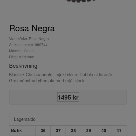
Rosa Negra
Varumärke: Rosa Negra
Artikelnummer: 080744
Material: Skinn
Färg: Mörkbrun
Beskrivning
Klassisk Chelseaboots i mjukt skinn. Dubbla sidoresår.
Grovmönstrad yttersula med rejäl klack.
1495 kr
Lagersaldo
Butik
36
37
38
39
40
41