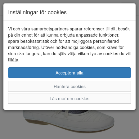
Toggl
Inställningar för cookies
navig
Vi och våra samarbetspartners sparar referenser till ditt besök
HEM
PARK WEST
på din enhet för att kunna erbjuda anpassade funktioner,
spara besöksstatistik och för att möjliggöra personifierad
marknadsföring. Utöver nödvändiga cookies, som krävs för
sida ska fungera, kan du själv välja vilken typ av cookies du vill
tillåta.
Acceptera alla
Hantera cookies
Läs mer om cookies