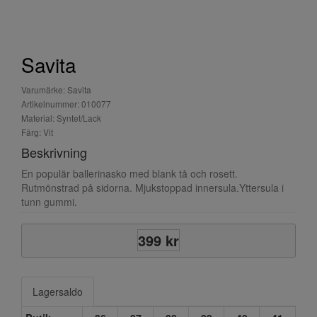
Savita
Varumärke: Savita
Artikelnummer: 010077
Material: Syntet/Lack
Färg: Vit
Beskrivning
En populär ballerinasko med blank tå och rosett.
Rutmönstrad på sidorna. Mjukstoppad innersula.Yttersula i
tunn gummi.
399 kr
Lagersaldo