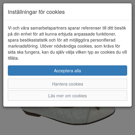
Toggl
Inställningar för cookies
navig
Vi och våra samarbetspartners sparar referenser till ditt besök
HEM
SAVITA
på din enhet för att kunna erbjuda anpassade funktioner,
spara besöksstatistik och för att möjliggöra personifierad
marknadsföring. Utöver nödvändiga cookies, som krävs för
sida ska fungera, kan du själv välja vilken typ av cookies du vill
tillåta.
Acceptera alla
Hantera cookies
Läs mer om cookies