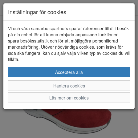
Toggl
Inställningar för cookies
navig
Vi och våra samarbetspartners sparar referenser till ditt besök
HEM
ARA
på din enhet för att kunna erbjuda anpassade funktioner,
spara besöksstatistik och för att möjliggöra personifierad
marknadsföring. Utöver nödvändiga cookies, som krävs för
sida ska fungera, kan du själv välja vilken typ av cookies du vill
tillåta.
Acceptera alla
Hantera cookies
Läs mer om cookies