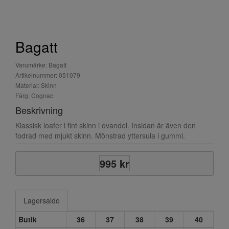
Bagatt
Varumärke: Bagatt
Artikelnummer: 051079
Material: Skinn
Färg: Cognac
Beskrivning
Klassisk loafer i fint skinn i ovandel. Insidan är även den
fodrad med mjukt skinn. Mönstrad yttersula i gummi.
995 kr
Lagersaldo
Butik
36
37
38
39
40