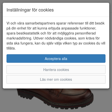
Toggl
Inställningar för cookies
navig
Vi och våra samarbetspartners sparar referenser till ditt besök
HEM
BAGATT
på din enhet för att kunna erbjuda anpassade funktioner,
spara besöksstatistik och för att möjliggöra personifierad
marknadsföring. Utöver nödvändiga cookies, som krävs för
sida ska fungera, kan du själv välja vilken typ av cookies du vill
tillåta.
Acceptera alla
Hantera cookies
Läs mer om cookies