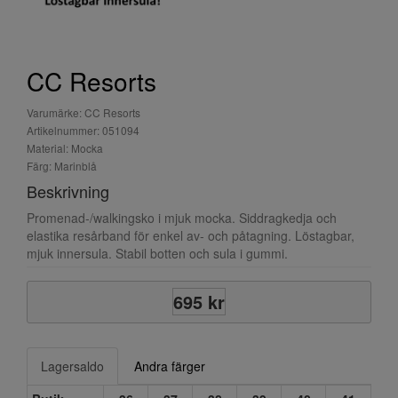
CC Resorts
Varumärke: CC Resorts
Artikelnummer: 051094
Material: Mocka
Färg: Marinblå
Beskrivning
Promenad-/walkingsko i mjuk mocka. Siddragkedja och
elastika resårband för enkel av- och påtagning. Löstagbar,
mjuk innersula. Stabil botten och sula i gummi.
695 kr
Lagersaldo
Andra färger