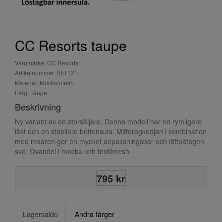
CC Resorts taupe
Varumärke: CC Resorts
Artikelnummer: 051121
Material: Mocka/mesh
Färg: Taupe
Beskrivning
Ny variant av en storsäljare. Denna modell har en rymligare
läst och en stabilare bottensula. Mittdragkedjan i kombination
med resåren ger en mycket anpassningsbar och lättpåtagen
sko. Ovandel i mocka och textilmesh.
795 kr
Lagersaldo
Andra färger