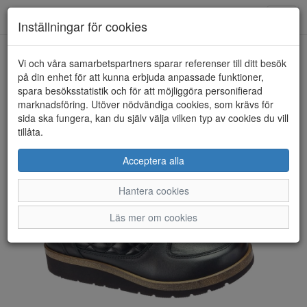
Toggl
Inställningar för cookies
navig
Vi och våra samarbetspartners sparar referenser till ditt besök
HEM
NEW FEET
på din enhet för att kunna erbjuda anpassade funktioner,
spara besöksstatistik och för att möjliggöra personifierad
marknadsföring. Utöver nödvändiga cookies, som krävs för
sida ska fungera, kan du själv välja vilken typ av cookies du vill
tillåta.
Acceptera alla
Hantera cookies
Läs mer om cookies