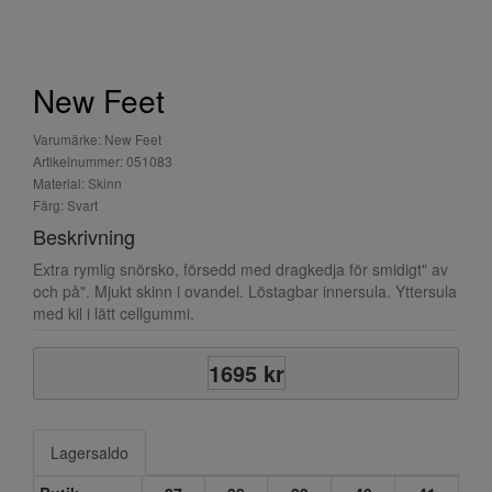
New Feet
Varumärke: New Feet
Artikelnummer: 051083
Material: Skinn
Färg: Svart
Beskrivning
Extra rymlig snörsko, försedd med dragkedja för smidigt" av
och på". Mjukt skinn i ovandel. Löstagbar innersula. Yttersula
med kil i lätt cellgummi.
1695 kr
Lagersaldo