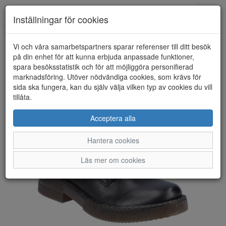
Toggl
Inställningar för cookies
navig
Vi och våra samarbetspartners sparar referenser till ditt besök
HEM
RIEKER
på din enhet för att kunna erbjuda anpassade funktioner,
spara besöksstatistik och för att möjliggöra personifierad
marknadsföring. Utöver nödvändiga cookies, som krävs för
sida ska fungera, kan du själv välja vilken typ av cookies du vill
tillåta.
Acceptera alla
Hantera cookies
Läs mer om cookies