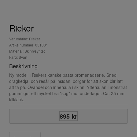
Rieker
Varumärke: Rieker
Artikelnummer: 051031
Material: Skinn/syntet
Färg: Svart
Beskrivning
Ny modell i Riekers kanske bästa promenadserie. Sned
dragkedja, och resår på insidan, borgar för att skon blir lätt
att ta på. Ovandel och innersula i skinn. Yttersulan i mönstrat
gummi ger ett mycket bra "sug" mot underlaget. Ca. 25 mm
kilklack.
895 kr