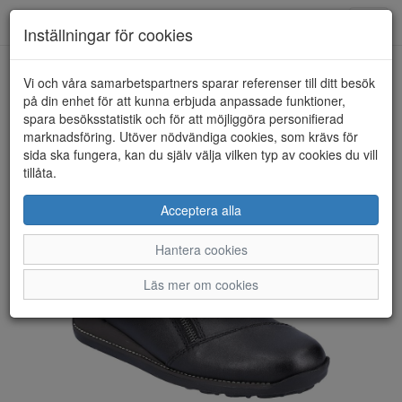
Toggl
Inställningar för cookies
navig
Vi och våra samarbetspartners sparar referenser till ditt besök
HEM
RIEKER
på din enhet för att kunna erbjuda anpassade funktioner,
spara besöksstatistik och för att möjliggöra personifierad
marknadsföring. Utöver nödvändiga cookies, som krävs för
sida ska fungera, kan du själv välja vilken typ av cookies du vill
tillåta.
Acceptera alla
Hantera cookies
Läs mer om cookies