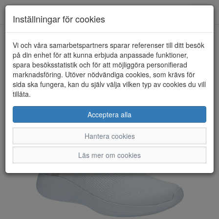
Toggl
Inställningar för cookies
navig
Vi och våra samarbetspartners sparar referenser till ditt besök
HEM
SKECHERS
på din enhet för att kunna erbjuda anpassade funktioner,
spara besöksstatistik och för att möjliggöra personifierad
marknadsföring. Utöver nödvändiga cookies, som krävs för
sida ska fungera, kan du själv välja vilken typ av cookies du vill
tillåta.
Acceptera alla
Hantera cookies
Läs mer om cookies