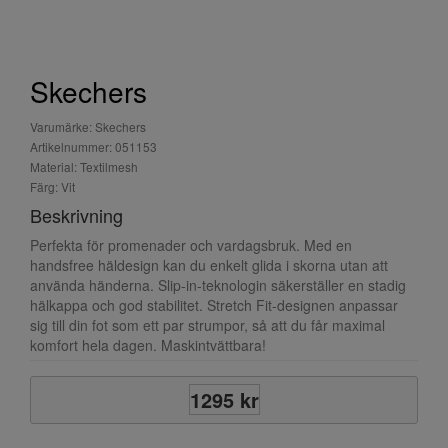
Skechers
Varumärke: Skechers
Artikelnummer: 051153
Material: Textilmesh
Färg: Vit
Beskrivning
Perfekta för promenader och vardagsbruk. Med en
handsfree häldesign kan du enkelt glida i skorna utan att
använda händerna. Slip-in-teknologin säkerställer en stadig
hälkappa och god stabilitet. Stretch Fit-designen anpassar
sig till din fot som ett par strumpor, så att du får maximal
komfort hela dagen. Maskintvättbara!
1295 kr