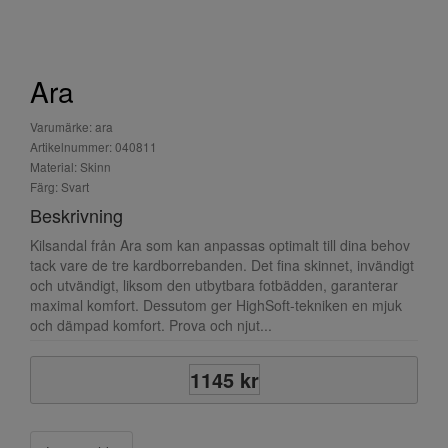
Ara
Varumärke: ara
Artikelnummer: 040811
Material: Skinn
Färg: Svart
Beskrivning
Kilsandal från Ara som kan anpassas optimalt till dina behov
tack vare de tre kardborrebanden. Det fina skinnet, invändigt
och utvändigt, liksom den utbytbara fotbädden, garanterar
maximal komfort. Dessutom ger HighSoft-tekniken en mjuk
och dämpad komfort. Prova och njut...
1145 kr