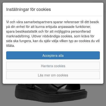
Toggl
Inställningar för cookies
navig
Vi och våra samarbetspartners sparar referenser till ditt besök
HEM
ARA
på din enhet för att kunna erbjuda anpassade funktioner,
spara besöksstatistik och för att möjliggöra personifierad
marknadsföring. Utöver nödvändiga cookies, som krävs för
sida ska fungera, kan du själv välja vilken typ av cookies du vill
tillåta.
Acceptera alla
Hantera cookies
Läs mer om cookies