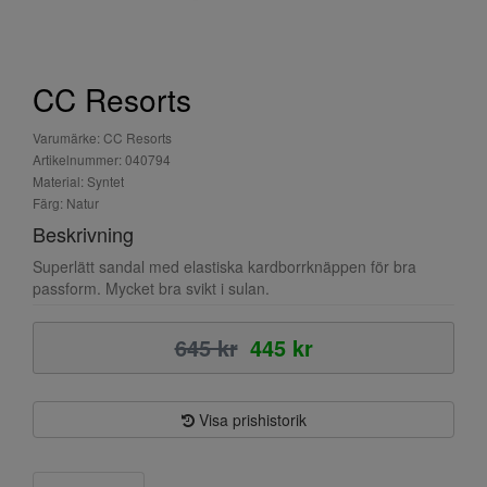
CC Resorts
Varumärke: CC Resorts
Artikelnummer: 040794
Material: Syntet
Färg: Natur
Beskrivning
Superlätt sandal med elastiska kardborrknäppen för bra
passform. Mycket bra svikt i sulan.
645 kr
445 kr
Visa prishistorik