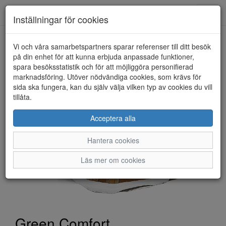
Toggl
Inställningar för cookies
navig
Vi och våra samarbetspartners sparar referenser till ditt besök
HEM
GREEN COMFORT
på din enhet för att kunna erbjuda anpassade funktioner,
spara besöksstatistik och för att möjliggöra personifierad
marknadsföring. Utöver nödvändiga cookies, som krävs för
sida ska fungera, kan du själv välja vilken typ av cookies du vill
tillåta.
Acceptera alla
Hantera cookies
Läs mer om cookies
Green Comfort