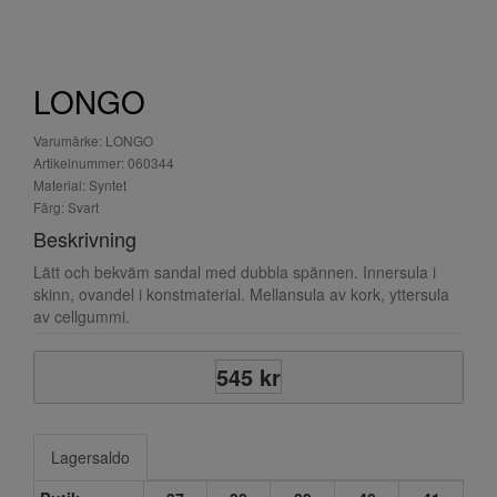
LONGO
Varumärke: LONGO
Artikelnummer: 060344
Material: Syntet
Färg: Svart
Beskrivning
Lätt och bekväm sandal med dubbla spännen. Innersula i
skinn, ovandel i konstmaterial. Mellansula av kork, yttersula
av cellgummi.
545 kr
Lagersaldo