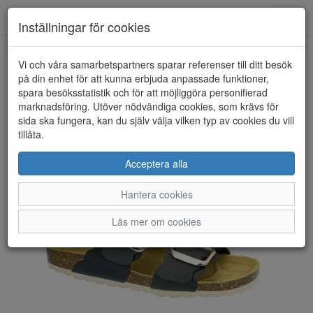
Toggl
Inställningar för cookies
navig
Vi och våra samarbetspartners sparar referenser till ditt besök
HEM
LONGO
på din enhet för att kunna erbjuda anpassade funktioner,
spara besöksstatistik och för att möjliggöra personifierad
marknadsföring. Utöver nödvändiga cookies, som krävs för
sida ska fungera, kan du själv välja vilken typ av cookies du vill
tillåta.
Acceptera alla
Hantera cookies
Läs mer om cookies