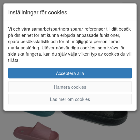
Toggl
Inställningar för cookies
navig
Vi och våra samarbetspartners sparar referenser till ditt besök
HEM
NONAME
på din enhet för att kunna erbjuda anpassade funktioner,
spara besöksstatistik och för att möjliggöra personifierad
marknadsföring. Utöver nödvändiga cookies, som krävs för
sida ska fungera, kan du själv välja vilken typ av cookies du vill
tillåta.
Acceptera alla
Hantera cookies
Läs mer om cookies