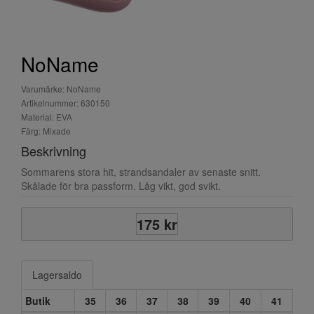
NoName
Varumärke: NoName
Artikelnummer: 630150
Material: EVA
Färg: Mixade
Beskrivning
Sommarens stora hit, strandsandaler av senaste snitt.
Skålade för bra passform. Låg vikt, god svikt.
175 kr
Lagersaldo
Butik
35
36
37
38
39
40
41