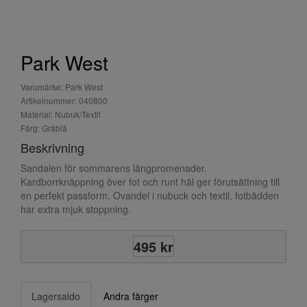
Park West
Varumärke: Park West
Artikelnummer: 040800
Material: Nubuk/Textil
Färg: Gråblå
Beskrivning
Sandalen för sommarens långpromenader.
Kardborrknäppning över fot och runt häl ger förutsättning till
en perfekt passform. Ovandel i nubuck och textil, fotbädden
har extra mjuk stoppning.
495 kr
Lagersaldo
Andra färger