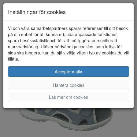
Toggl
Inställningar för cookies
navig
Vi och våra samarbetspartners sparar referenser till ditt besök
HEM
PARK WEST
på din enhet för att kunna erbjuda anpassade funktioner,
spara besöksstatistik och för att möjliggöra personifierad
marknadsföring. Utöver nödvändiga cookies, som krävs för
sida ska fungera, kan du själv välja vilken typ av cookies du vill
tillåta.
Acceptera alla
Hantera cookies
Läs mer om cookies