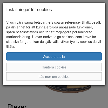
Toggl
Inställningar för cookies
navig
Vi och våra samarbetspartners sparar referenser till ditt besök
HEM
RIEKER
på din enhet för att kunna erbjuda anpassade funktioner,
spara besöksstatistik och för att möjliggöra personifierad
marknadsföring. Utöver nödvändiga cookies, som krävs för
sida ska fungera, kan du själv välja vilken typ av cookies du vill
tillåta.
Acceptera alla
Hantera cookies
Läs mer om cookies
Rieker