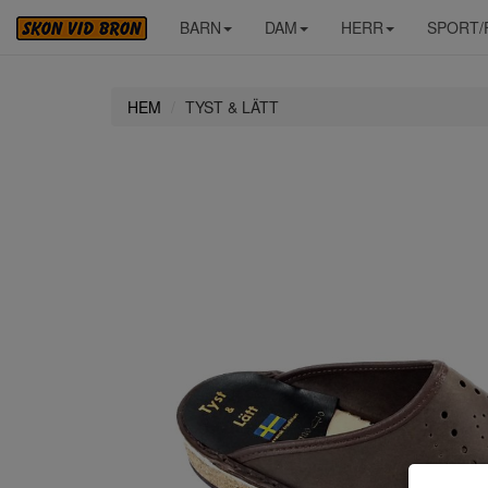
BARN
DAM
HERR
SPORT/
HEM
TYST & LÄTT