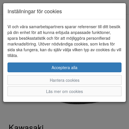
Toggl
Inställningar för cookies
navig
Vi och våra samarbetspartners sparar referenser till ditt besök
HEM
KAWASAKI
på din enhet för att kunna erbjuda anpassade funktioner,
spara besöksstatistik och för att möjliggöra personifierad
marknadsföring. Utöver nödvändiga cookies, som krävs för
sida ska fungera, kan du själv välja vilken typ av cookies du vill
tillåta.
Acceptera alla
Hantera cookies
Läs mer om cookies
Kawasaki