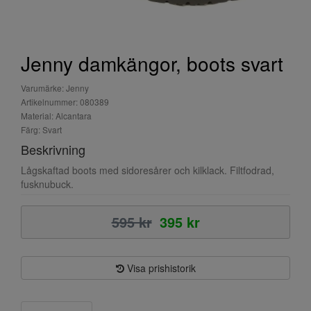
Jenny damkängor, boots svart
Varumärke: Jenny
Artikelnummer: 080389
Material: Alcantara
Färg: Svart
Beskrivning
Lågskaftad boots med sidoresårer och kilklack. Filtfodrad,
fusknubuck.
595 kr
395 kr
Visa prishistorik