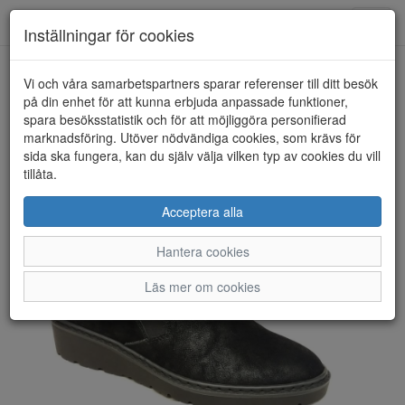
Toggl
Inställningar för cookies
navig
Vi och våra samarbetspartners sparar referenser till ditt besök
HEM
JENNY
på din enhet för att kunna erbjuda anpassade funktioner,
spara besöksstatistik och för att möjliggöra personifierad
marknadsföring. Utöver nödvändiga cookies, som krävs för
sida ska fungera, kan du själv välja vilken typ av cookies du vill
tillåta.
Acceptera alla
Hantera cookies
Läs mer om cookies