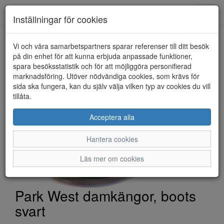
Toggl
Inställningar för cookies
navig
Vi och våra samarbetspartners sparar referenser till ditt besök
HEM
PARK WEST
på din enhet för att kunna erbjuda anpassade funktioner,
spara besöksstatistik och för att möjliggöra personifierad
marknadsföring. Utöver nödvändiga cookies, som krävs för
sida ska fungera, kan du själv välja vilken typ av cookies du vill
tillåta.
Acceptera alla
Hantera cookies
Läs mer om cookies
Park West damkängor, boots
svart