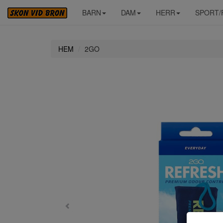
BARN
DAM
HERR
SPORT/
HEM
2GO