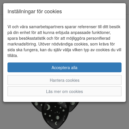
Toggl
Inställningar för cookies
navig
Vi och våra samarbetspartners sparar referenser till ditt besök
HEM
NONAME
på din enhet för att kunna erbjuda anpassade funktioner,
spara besöksstatistik och för att möjliggöra personifierad
marknadsföring. Utöver nödvändiga cookies, som krävs för
sida ska fungera, kan du själv välja vilken typ av cookies du vill
tillåta.
Acceptera alla
Hantera cookies
Läs mer om cookies