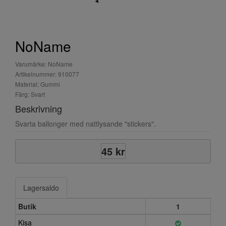
NoName
Varumärke: NoName
Artikelnummer: 910077
Material: Gummi
Färg: Svart
Beskrivning
Svarta ballonger med nattlysande "stickers".
45 kr
Lagersaldo
Butik
1
Kisa