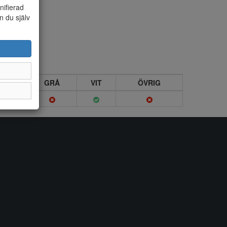
nifierad
n du själv
VIN
GRÅ
VIT
ÖVRIG