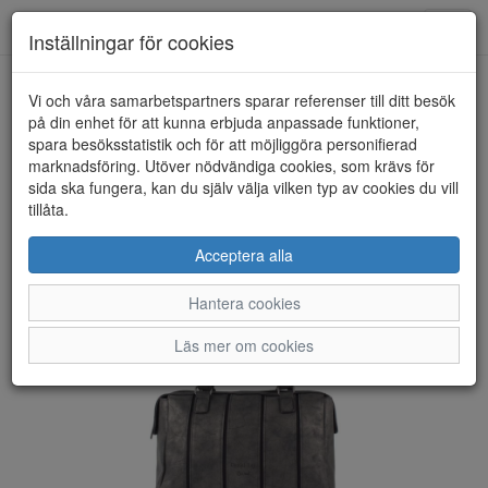
Toggl
Inställningar för cookies
navig
Vi och våra samarbetspartners sparar referenser till ditt besök
HEM
DANIELRAY
på din enhet för att kunna erbjuda anpassade funktioner,
spara besöksstatistik och för att möjliggöra personifierad
marknadsföring. Utöver nödvändiga cookies, som krävs för
sida ska fungera, kan du själv välja vilken typ av cookies du vill
tillåta.
Acceptera alla
Hantera cookies
Läs mer om cookies