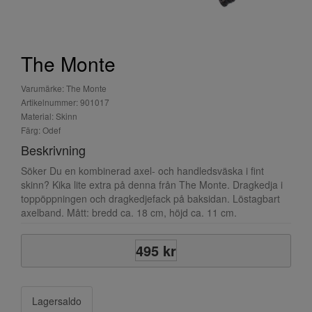
The Monte
Varumärke: The Monte
Artikelnummer: 901017
Material: Skinn
Färg: Odef
Beskrivning
Söker Du en kombinerad axel- och handledsväska i fint
skinn? Kika lite extra på denna från The Monte. Dragkedja i
toppöppningen och dragkedjefack på baksidan. Löstagbart
axelband. Mått: bredd ca. 18 cm, höjd ca. 11 cm.
495 kr
Lagersaldo