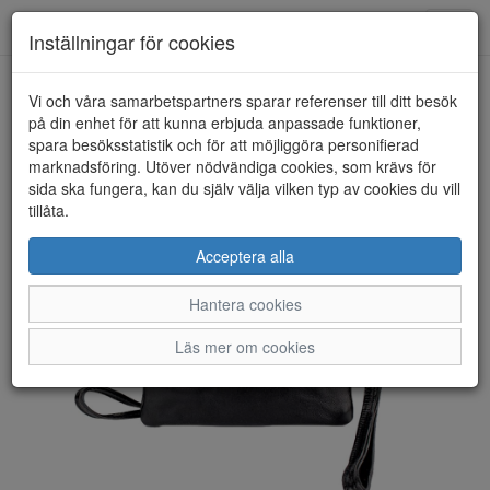
Toggl
Inställningar för cookies
navig
Vi och våra samarbetspartners sparar referenser till ditt besök
HEM
THE MONTE
på din enhet för att kunna erbjuda anpassade funktioner,
spara besöksstatistik och för att möjliggöra personifierad
marknadsföring. Utöver nödvändiga cookies, som krävs för
sida ska fungera, kan du själv välja vilken typ av cookies du vill
tillåta.
Acceptera alla
Hantera cookies
Läs mer om cookies