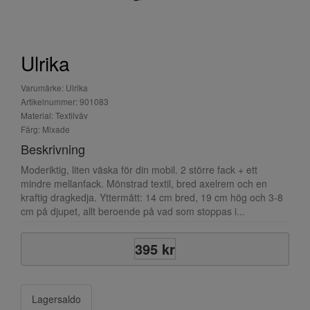
Ulrika
Varumärke: Ulrika
Artikelnummer: 901083
Material: Textilväv
Färg: Mixade
Beskrivning
Moderiktig, liten väska för din mobil. 2 större fack + ett
mindre mellanfack. Mönstrad textil, bred axelrem och en
kraftig dragkedja. Yttermått: 14 cm bred, 19 cm hög och 3-8
cm på djupet, allt beroende på vad som stoppas i...
395 kr
Lagersaldo