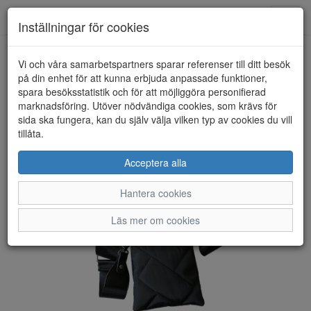
Toggl
Inställningar för cookies
navig
Vi och våra samarbetspartners sparar referenser till ditt besök
HEM
ULRIKA
på din enhet för att kunna erbjuda anpassade funktioner,
spara besöksstatistik och för att möjliggöra personifierad
marknadsföring. Utöver nödvändiga cookies, som krävs för
sida ska fungera, kan du själv välja vilken typ av cookies du vill
tillåta.
Acceptera alla
Hantera cookies
Läs mer om cookies