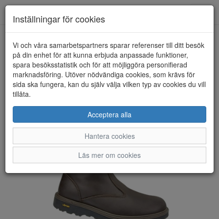
Toggl
Inställningar för cookies
navig
Vi och våra samarbetspartners sparar referenser till ditt besök
HEM
GRANINGE
på din enhet för att kunna erbjuda anpassade funktioner,
spara besöksstatistik och för att möjliggöra personifierad
marknadsföring. Utöver nödvändiga cookies, som krävs för
sida ska fungera, kan du själv välja vilken typ av cookies du vill
tillåta.
Acceptera alla
Hantera cookies
Läs mer om cookies