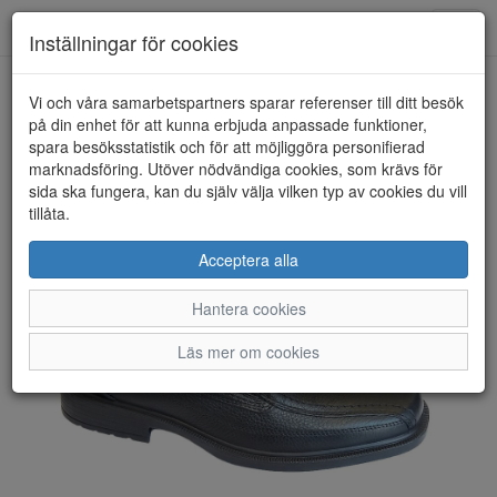
Toggl
Inställningar för cookies
navig
Vi och våra samarbetspartners sparar referenser till ditt besök
HEM
ARA
på din enhet för att kunna erbjuda anpassade funktioner,
spara besöksstatistik och för att möjliggöra personifierad
marknadsföring. Utöver nödvändiga cookies, som krävs för
sida ska fungera, kan du själv välja vilken typ av cookies du vill
tillåta.
Acceptera alla
Hantera cookies
Läs mer om cookies