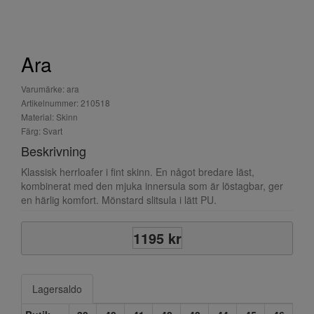
Ara
Varumärke: ara
Artikelnummer: 210518
Material: Skinn
Färg: Svart
Beskrivning
Klassisk herrloafer i fint skinn. En något bredare läst,
kombinerat med den mjuka innersula som är löstagbar, ger
en härlig komfort. Mönstard slitsula i lätt PU.
1195 kr
Lagersaldo