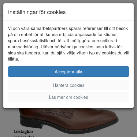
Toggl
Inställningar för cookies
navig
Vi och våra samarbetspartners sparar referenser till ditt besök
HEM
ECCO
på din enhet för att kunna erbjuda anpassade funktioner,
spara besöksstatistik och för att möjliggöra personifierad
marknadsföring. Utöver nödvändiga cookies, som krävs för
sida ska fungera, kan du själv välja vilken typ av cookies du vill
tillåta.
Acceptera alla
Hantera cookies
Läs mer om cookies