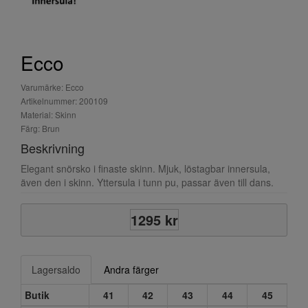
Ecco
Varumärke: Ecco
Artikelnummer: 200109
Material: Skinn
Färg: Brun
Beskrivning
Elegant snörsko i finaste skinn. Mjuk, löstagbar innersula,
även den i skinn. Yttersula i tunn pu, passar även till dans.
1295 kr
Lagersaldo
Andra färger
Butik
41
42
43
44
45