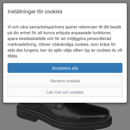
Toggl
Inställningar för cookies
navig
Vi och våra samarbetspartners sparar referenser till ditt besök
HEM
GREEN COMFORT
på din enhet för att kunna erbjuda anpassade funktioner,
spara besöksstatistik och för att möjliggöra personifierad
marknadsföring. Utöver nödvändiga cookies, som krävs för
sida ska fungera, kan du själv välja vilken typ av cookies du vill
tillåta.
Acceptera alla
Hantera cookies
Läs mer om cookies