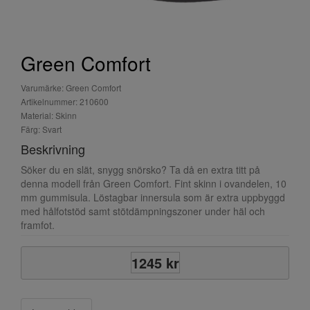
Green Comfort
Varumärke: Green Comfort
Artikelnummer: 210600
Material: Skinn
Färg: Svart
Beskrivning
Söker du en slät, snygg snörsko? Ta då en extra titt på
denna modell från Green Comfort. Fint skinn i ovandelen, 10
mm gummisula. Löstagbar innersula som är extra uppbyggd
med hålfotstöd samt stötdämpningszoner under häl och
framfot.
1245 kr