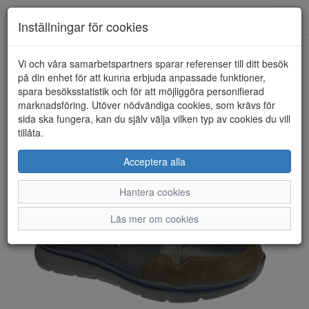
Toggl
Inställningar för cookies
navig
Vi och våra samarbetspartners sparar referenser till ditt besök
HEM
ARA
på din enhet för att kunna erbjuda anpassade funktioner,
spara besöksstatistik och för att möjliggöra personifierad
marknadsföring. Utöver nödvändiga cookies, som krävs för
sida ska fungera, kan du själv välja vilken typ av cookies du vill
tillåta.
Acceptera alla
Hantera cookies
Läs mer om cookies