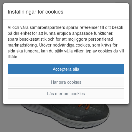
Toggl
Inställningar för cookies
navig
Vi och våra samarbetspartners sparar referenser till ditt besök
HEM
ARA
på din enhet för att kunna erbjuda anpassade funktioner,
spara besöksstatistik och för att möjliggöra personifierad
marknadsföring. Utöver nödvändiga cookies, som krävs för
sida ska fungera, kan du själv välja vilken typ av cookies du vill
tillåta.
Acceptera alla
Hantera cookies
Läs mer om cookies