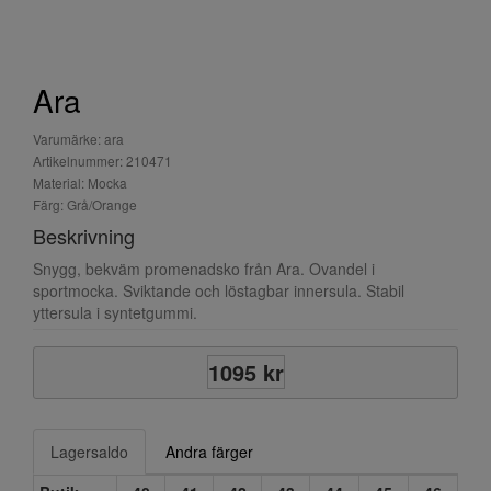
Ara
Varumärke: ara
Artikelnummer: 210471
Material: Mocka
Färg: Grå/Orange
Beskrivning
Snygg, bekväm promenadsko från Ara. Ovandel i
sportmocka. Sviktande och löstagbar innersula. Stabil
yttersula i syntetgummi.
1095 kr
Lagersaldo
Andra färger