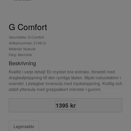
G Comfort
Varumärke: G Comfort
Artikelnummer: 210612
Material: Nubuck
Färg: Marinblå
Beskrivning
Kvalité i varje detalj! En mycket bra snörsko, försedd med
dragkedjeöppning till den rymliga lästen. Mjukt nubuckskinn i
ovandel. Löstagbar innersula med mjukstoppning. Kraftig och
stabil yttersula med greppsäkert mönster i gummi.
1395 kr
Lagersaldo